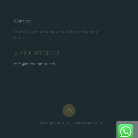
Contact
Mocht ik niet opnemen, laat dan een bericht
achter.
+31(0) 637 323 345
info@mediummarie.nl
Copyright © 2025 | Marie Gelaudie